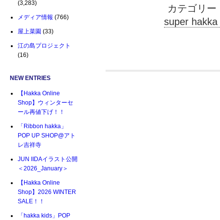
(3,283)
カテゴリー
メディア情報
(766)
super hakka f
屋上菜園
(33)
江の島プロジェクト
(16)
NEW ENTRIES
【Hakka Online
Shop】ウィンターセ
ール再値下げ！！
「Ribbon hakka」
POP UP SHOP@アト
レ吉祥寺
JUN IIDAイラスト公開
＜2026_January＞
【Hakka Online
Shop】2026 WINTER
SALE！！
「hakka kids」POP