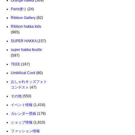
Orange hakka
(369)
Paris便り
(24)
Ribbon Gallery
(82)
Ribbon hakka kids
(965)
SUPER HAKKA
(157)
super hakka feuille
(597)
TEEE
(187)
Umbilical Cord
(80)
おしゃれキッズフォト
コンテスト
(47)
その他
(550)
イベント情報
(1,416)
カレンダー壁紙
(179)
ショップ情報
(1,810)
ファッション情報