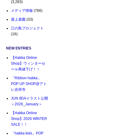
(3,283)
メディア情報
(766)
屋上菜園
(33)
江の島プロジェクト
(16)
NEW ENTRIES
【Hakka Online
Shop】ウィンターセ
ール再値下げ！！
「Ribbon hakka」
POP UP SHOP@アト
レ吉祥寺
JUN IIDAイラスト公開
＜2026_January＞
【Hakka Online
Shop】2026 WINTER
SALE！！
「hakka kids」POP