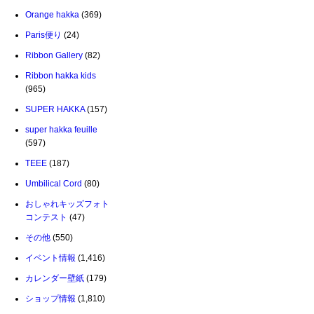
Orange hakka
(369)
Paris便り
(24)
Ribbon Gallery
(82)
Ribbon hakka kids
(965)
SUPER HAKKA
(157)
super hakka feuille
(597)
TEEE
(187)
Umbilical Cord
(80)
おしゃれキッズフォト
コンテスト
(47)
その他
(550)
イベント情報
(1,416)
カレンダー壁紙
(179)
ショップ情報
(1,810)