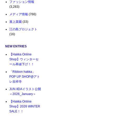
ファッション情報
(3,283)
メディア情報
(766)
屋上菜園
(33)
江の島プロジェクト
(16)
NEW ENTRIES
【Hakka Online
Shop】ウィンターセ
ール再値下げ！！
「Ribbon hakka」
POP UP SHOP@アト
レ吉祥寺
JUN IIDAイラスト公開
＜2026_January＞
【Hakka Online
Shop】2026 WINTER
SALE！！