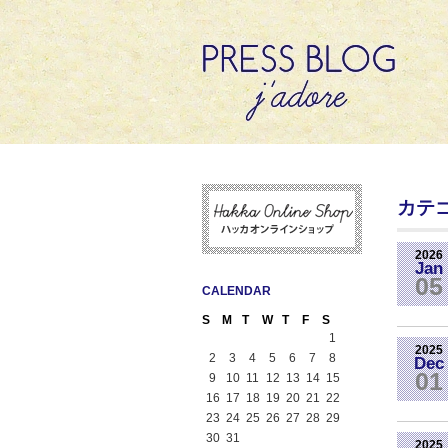
カテ
2026
Jan
05
CALENDAR
S
M
T
W
T
F
S
1
2025
2
3
4
5
6
7
8
Dec
01
9
10
11
12
13
14
15
16
17
18
19
20
21
22
23
24
25
26
27
28
29
30
31
2025