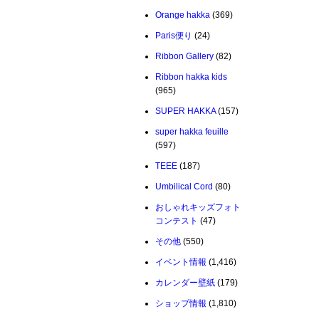
Orange hakka
(369)
Paris便り
(24)
Ribbon Gallery
(82)
Ribbon hakka kids
(965)
SUPER HAKKA
(157)
super hakka feuille
(597)
TEEE
(187)
Umbilical Cord
(80)
おしゃれキッズフォト
コンテスト
(47)
その他
(550)
イベント情報
(1,416)
カレンダー壁紙
(179)
ショップ情報
(1,810)