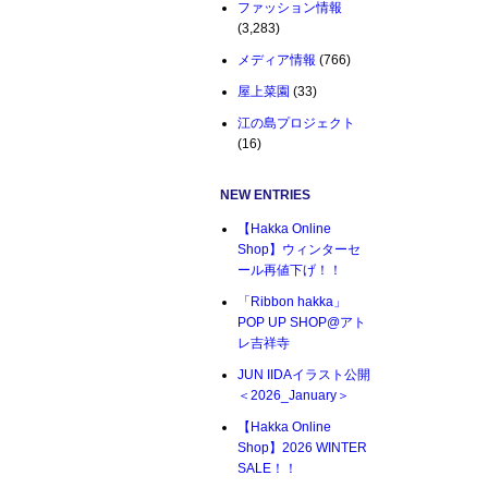
ファッション情報
(3,283)
メディア情報
(766)
屋上菜園
(33)
江の島プロジェクト
(16)
NEW ENTRIES
【Hakka Online
Shop】ウィンターセ
ール再値下げ！！
「Ribbon hakka」
POP UP SHOP@アト
レ吉祥寺
JUN IIDAイラスト公開
＜2026_January＞
【Hakka Online
Shop】2026 WINTER
SALE！！