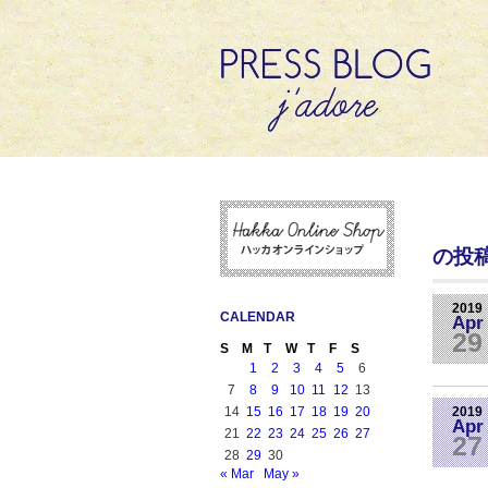
の投
2019
CALENDAR
Apr
29
S
M
T
W
T
F
S
1
2
3
4
5
6
7
8
9
10
11
12
13
14
15
16
17
18
19
20
2019
Apr
21
22
23
24
25
26
27
27
28
29
30
« Mar
May »