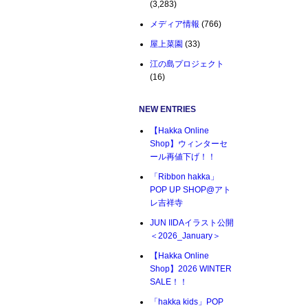
(3,283)
メディア情報
(766)
屋上菜園
(33)
江の島プロジェクト
(16)
NEW ENTRIES
【Hakka Online
Shop】ウィンターセ
ール再値下げ！！
「Ribbon hakka」
POP UP SHOP@アト
レ吉祥寺
JUN IIDAイラスト公開
＜2026_January＞
【Hakka Online
Shop】2026 WINTER
SALE！！
「hakka kids」POP