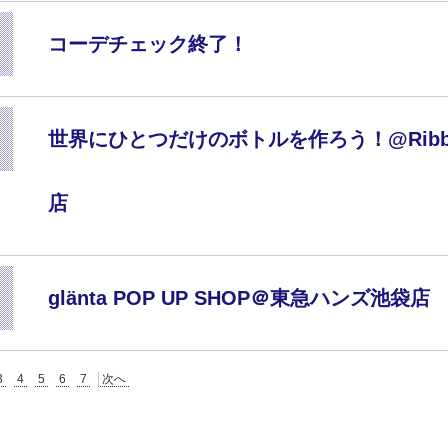
コーデチェック終了！
世界にひとつだけのボトルを作ろう！@Ribbon 
店
glänta POP UP SHOP＠東急ハンズ池袋店
3
4
5
6
7
次へ