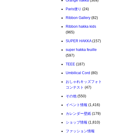
Orange hakka
(369)
Paris便り
(24)
Ribbon Gallery
(82)
Ribbon hakka kids
(965)
SUPER HAKKA
(157)
super hakka feuille
(597)
TEEE
(187)
Umbilical Cord
(80)
おしゃれキッズフォト
コンテスト
(47)
その他
(550)
イベント情報
(1,416)
カレンダー壁紙
(179)
ショップ情報
(1,810)
ファッション情報