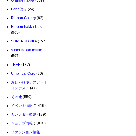
Orange hakka
(369)
Paris便り
(24)
Ribbon Gallery
(82)
Ribbon hakka kids
(965)
SUPER HAKKA
(157)
super hakka feuille
(597)
TEEE
(187)
Umbilical Cord
(80)
おしゃれキッズフォト
コンテスト
(47)
その他
(550)
イベント情報
(1,416)
カレンダー壁紙
(179)
ショップ情報
(1,810)
ファッション情報