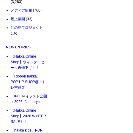
(3,283)
メディア情報
(766)
屋上菜園
(33)
江の島プロジェクト
(16)
NEW ENTRIES
【Hakka Online
Shop】ウィンターセ
ール再値下げ！！
「Ribbon hakka」
POP UP SHOP@アト
レ吉祥寺
JUN IIDAイラスト公開
＜2026_January＞
【Hakka Online
Shop】2026 WINTER
SALE！！
「hakka kids」POP