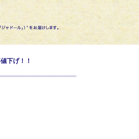
ル再値下げ！！