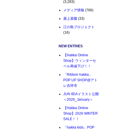
(3,283)
メディア情報
(766)
屋上菜園
(33)
江の島プロジェクト
(16)
NEW ENTRIES
【Hakka Online
Shop】ウィンターセ
ール再値下げ！！
「Ribbon hakka」
POP UP SHOP@アト
レ吉祥寺
JUN IIDAイラスト公開
＜2026_January＞
【Hakka Online
Shop】2026 WINTER
SALE！！
「hakka kids」POP