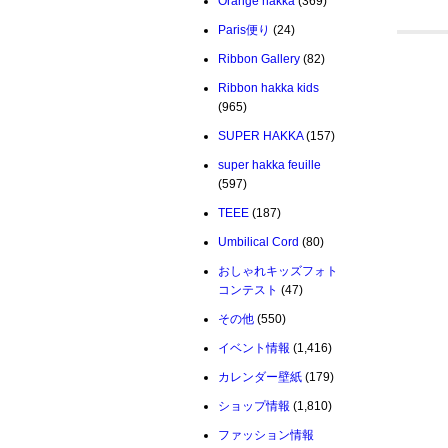
Orange hakka
(369)
Paris便り
(24)
Ribbon Gallery
(82)
Ribbon hakka kids
(965)
SUPER HAKKA
(157)
super hakka feuille
(597)
TEEE
(187)
Umbilical Cord
(80)
おしゃれキッズフォト
コンテスト
(47)
その他
(550)
イベント情報
(1,416)
カレンダー壁紙
(179)
ショップ情報
(1,810)
ファッション情報