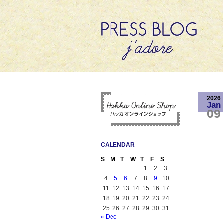
2026
Jan
09
CALENDAR
S
M
T
W
T
F
S
1
2
3
4
5
6
7
8
9
10
11
12
13
14
15
16
17
18
19
20
21
22
23
24
25
26
27
28
29
30
31
« Dec