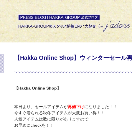
【Hakka Online Shop】ウィンターセー
【Hakka Online Shop】
本日より、セールアイテムが
再値下げ
になりました！！
今すぐ着られる秋冬アイテムが大変お買い得！！
人気アイテムは数に限りがありますので
お早めにcheckを！！