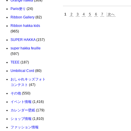
Orange hakka
(369)
Paris便り
(24)
1
2
3
4
5
6
7
次へ
Ribbon Gallery
(82)
Ribbon hakka kids
(965)
SUPER HAKKA
(157)
super hakka feuille
(597)
TEEE
(187)
Umbilical Cord
(80)
おしゃれキッズフォト
コンテスト
(47)
その他
(550)
イベント情報
(1,416)
カレンダー壁紙
(179)
ショップ情報
(1,810)
ファッション情報