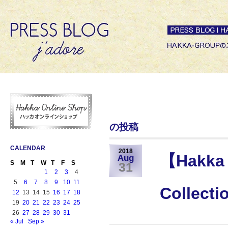
の投稿
CALENDAR
2018
【Hakka 
Aug
S
M
T
W
T
F
S
31
1
2
3
4
5
6
7
8
9
10
11
Collec
12
13
14
15
16
17
18
19
20
21
22
23
24
25
26
27
28
29
30
31
« Jul
Sep »