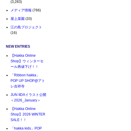
(3,283)
メディア情報
(766)
屋上菜園
(33)
江の島プロジェクト
(16)
NEW ENTRIES
【Hakka Online
Shop】ウィンターセ
ール再値下げ！！
「Ribbon hakka」
POP UP SHOP@アト
レ吉祥寺
JUN IIDAイラスト公開
＜2026_January＞
【Hakka Online
Shop】2026 WINTER
SALE！！
「hakka kids」POP