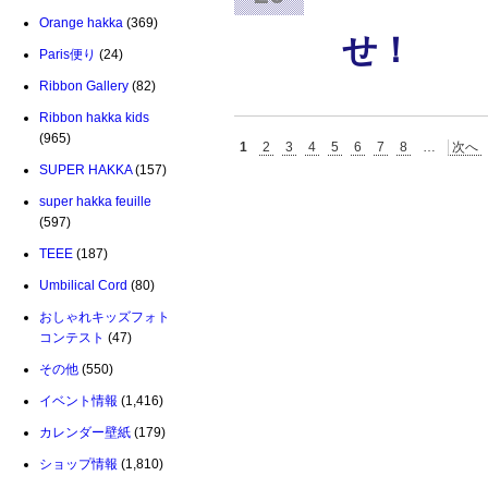
Orange hakka
(369)
せ！
Paris便り
(24)
Ribbon Gallery
(82)
Ribbon hakka kids
(965)
1
2
3
4
5
6
7
8
…
次へ
SUPER HAKKA
(157)
super hakka feuille
(597)
TEEE
(187)
Umbilical Cord
(80)
おしゃれキッズフォト
コンテスト
(47)
その他
(550)
イベント情報
(1,416)
カレンダー壁紙
(179)
ショップ情報
(1,810)