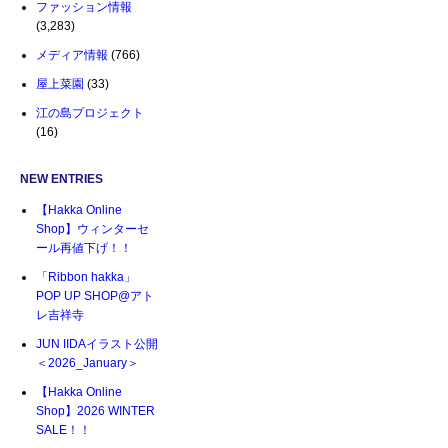
ファッション情報
(3,283)
メディア情報
(766)
屋上菜園
(33)
江の島プロジェクト
(16)
NEW ENTRIES
【Hakka Online
Shop】ウィンターセ
ール再値下げ！！
「Ribbon hakka」
POP UP SHOP@アト
レ吉祥寺
JUN IIDAイラスト公開
＜2026_January＞
【Hakka Online
Shop】2026 WINTER
SALE！！