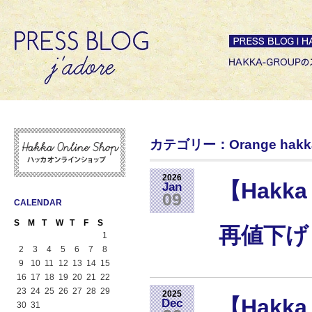
カテゴリー：Orange hakk
2026
【Hakk
Jan
09
CALENDAR
S
M
T
W
T
F
S
再値下げ
1
2
3
4
5
6
7
8
9
10
11
12
13
14
15
16
17
18
19
20
21
22
23
24
25
26
27
28
29
2025
【Hakka 
Dec
30
31