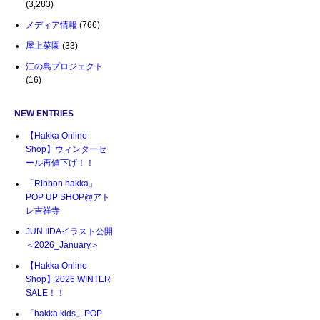
(3,283)
メディア情報
(766)
屋上菜園
(33)
江の島プロジェクト
(16)
NEW ENTRIES
【Hakka Online
Shop】ウィンターセ
ール再値下げ！！
「Ribbon hakka」
POP UP SHOP@アト
レ吉祥寺
JUN IIDAイラスト公開
＜2026_January＞
【Hakka Online
Shop】2026 WINTER
SALE！！
「hakka kids」POP