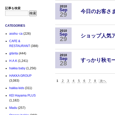
2010
記事を検索
Sep
今日のお客さま
29
CATEGORIES
2010
Sep
asshu･ca
(226)
ショップ人気
29
CAFE &
RESTAURANT
(388)
glänta
(444)
2010
Sep
すっかり秋モー
H.A.K
(1,241)
28
hakka baby
(1,256)
HAKKA GROUP
(3,083)
1
2
3
4
5
6
7
8
次へ
hakka kids
(311)
KEI Hayama PLUS
(1,182)
Madu
(257)