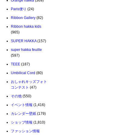
Orange hakka
(369)
Paris便り
(24)
Ribbon Gallery
(82)
Ribbon hakka kids
(965)
SUPER HAKKA
(157)
super hakka feuille
(597)
TEEE
(187)
Umbilical Cord
(80)
おしゃれキッズフォト
コンテスト
(47)
その他
(550)
イベント情報
(1,416)
カレンダー壁紙
(179)
ショップ情報
(1,810)
ファッション情報