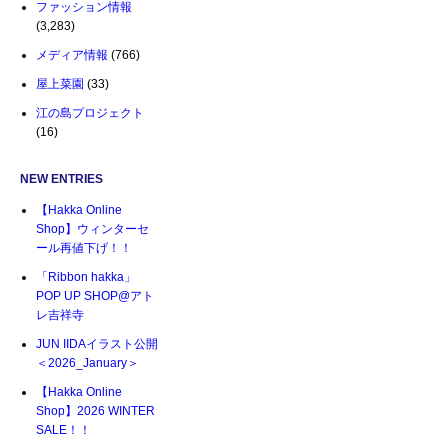
ファッション情報
(3,283)
メディア情報
(766)
屋上菜園
(33)
江の島プロジェクト
(16)
NEW ENTRIES
【Hakka Online
Shop】ウィンターセ
ール再値下げ！！
「Ribbon hakka」
POP UP SHOP@アト
レ吉祥寺
JUN IIDAイラスト公開
＜2026_January＞
【Hakka Online
Shop】2026 WINTER
SALE！！