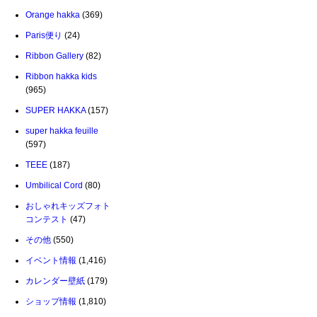
Orange hakka
(369)
Paris便り
(24)
Ribbon Gallery
(82)
Ribbon hakka kids
(965)
SUPER HAKKA
(157)
super hakka feuille
(597)
TEEE
(187)
Umbilical Cord
(80)
おしゃれキッズフォト
コンテスト
(47)
その他
(550)
イベント情報
(1,416)
カレンダー壁紙
(179)
ショップ情報
(1,810)