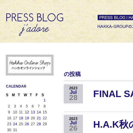
の投稿
CALENDAR
2023
FINAL 
Jul
S
M
T
W
T
F
S
28
1
2
3
4
5
6
7
8
9
10
11
12
13
14
15
16
17
18
19
20
21
22
2023
H.A.K秋
Jul
23
24
25
26
27
28
29
26
30
31