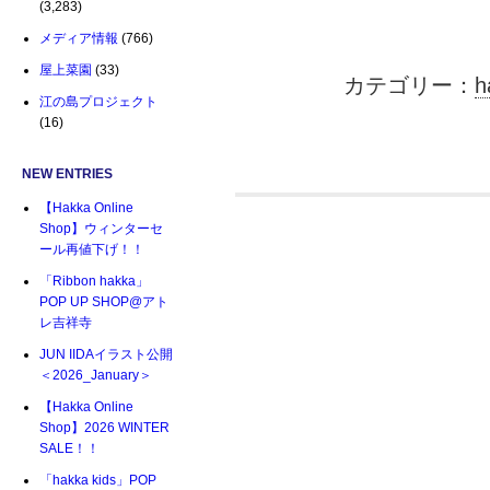
(3,283)
メディア情報
(766)
屋上菜園
(33)
カテゴリー：
h
江の島プロジェクト
(16)
NEW ENTRIES
【Hakka Online
Shop】ウィンターセ
ール再値下げ！！
「Ribbon hakka」
POP UP SHOP@アト
レ吉祥寺
JUN IIDAイラスト公開
＜2026_January＞
【Hakka Online
Shop】2026 WINTER
SALE！！
「hakka kids」POP