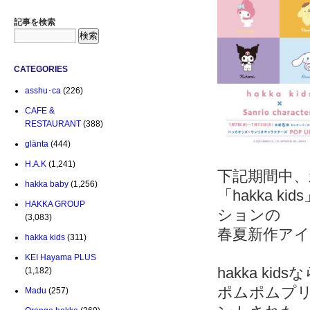
記事を検索
CATEGORIES
asshu･ca
(226)
CAFE &
RESTAURANT
(388)
glänta
(444)
H.A.K
(1,241)
下記期間中、
hakka baby
(1,256)
「hakka 
HAKKA GROUP
ションの
(3,083)
春夏新作ア
hakka kids
(311)
KEI Hayama PLUS
hakka k
(1,182)
ポムポムプ
Madu
(257)