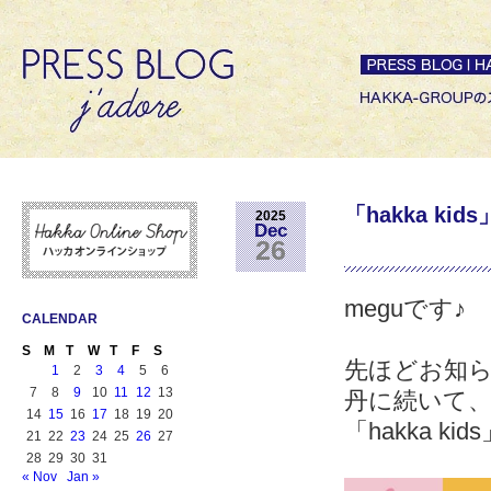
「hakka ki
2025
Dec
26
meguです♪
CALENDAR
S
M
T
W
T
F
S
先ほどお知らせし
1
2
3
4
5
6
7
8
9
10
11
12
13
丹に続いて
14
15
16
17
18
19
20
「hakka k
21
22
23
24
25
26
27
28
29
30
31
« Nov
Jan »