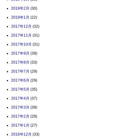
2018年2月
(30)
2018年1月
(22)
2017年12月
(32)
2017年11月
(31)
2017年10月
(31)
2017年9月
(39)
2017年8月
(33)
2017年7月
(29)
2017年6月
(29)
2017年5月
(35)
2017年4月
(37)
2017年3月
(39)
2017年2月
(29)
2017年1月
(27)
2016年12月
(33)