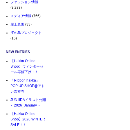
ファッション情報
(3,283)
メディア情報
(766)
屋上菜園
(33)
江の島プロジェクト
(16)
NEW ENTRIES
【Hakka Online
Shop】ウィンターセ
ール再値下げ！！
「Ribbon hakka」
POP UP SHOP@アト
レ吉祥寺
JUN IIDAイラスト公開
＜2026_January＞
【Hakka Online
Shop】2026 WINTER
SALE！！