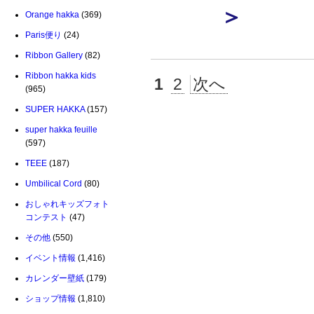
＞
Orange hakka
(369)
Paris便り
(24)
Ribbon Gallery
(82)
Ribbon hakka kids
1
2
次へ
(965)
SUPER HAKKA
(157)
super hakka feuille
(597)
TEEE
(187)
Umbilical Cord
(80)
おしゃれキッズフォト
コンテスト
(47)
その他
(550)
イベント情報
(1,416)
カレンダー壁紙
(179)
ショップ情報
(1,810)