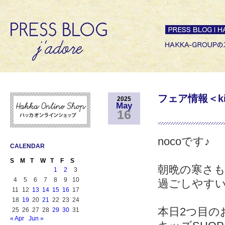
フェア情報＜k
2025
May
16
nocoです♪
CALENDAR
S
M
T
W
T
F
S
朝晩の寒さ
1
2
3
4
5
6
7
8
9
10
過ごしやす
11
12
13
14
15
16
17
18
19
20
21
22
23
24
本日2つ目の
25
26
27
28
29
30
31
« Apr
Jun »