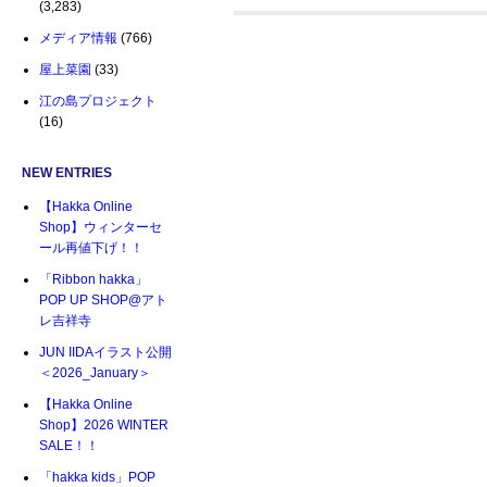
(3,283)
メディア情報
(766)
屋上菜園
(33)
江の島プロジェクト
(16)
NEW ENTRIES
【Hakka Online
Shop】ウィンターセ
ール再値下げ！！
「Ribbon hakka」
POP UP SHOP@アト
レ吉祥寺
JUN IIDAイラスト公開
＜2026_January＞
【Hakka Online
Shop】2026 WINTER
SALE！！
「hakka kids」POP