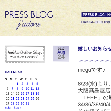
嬉しいお知ら
2017
Aug
24
meguです♪
CALENDAR
S
M
T
W
T
F
S
8/23(水)より
1
2
3
4
5
6
7
8
9
10
11
12
大阪髙島屋店5
13
14
15
16
17
18
19
「TEEE」
20
21
22
23
24
25
26
34/36/38
27
28
29
30
31
« Jul
Sep »