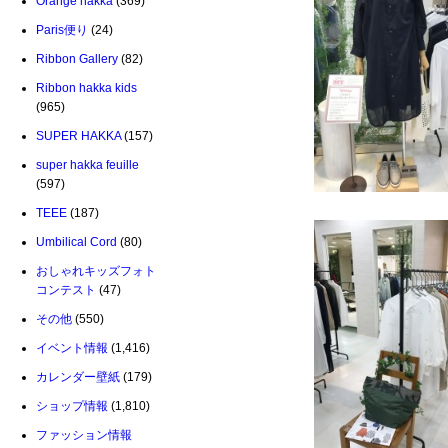
Orange hakka
(369)
Paris便り
(24)
Ribbon Gallery
(82)
Ribbon hakka kids
(965)
SUPER HAKKA
(157)
super hakka feuille
(597)
TEEE
(187)
Umbilical Cord
(80)
おしゃれキッズフォト
コンテスト
(47)
その他
(550)
イベント情報
(1,416)
カレンダー壁紙
(179)
ショップ情報
(1,810)
ファッション情報