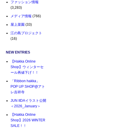
ファッション情報
(3,283)
メディア情報
(766)
屋上菜園
(33)
江の島プロジェクト
(16)
NEW ENTRIES
【Hakka Online
Shop】ウィンターセ
ール再値下げ！！
「Ribbon hakka」
POP UP SHOP@アト
レ吉祥寺
JUN IIDAイラスト公開
＜2026_January＞
【Hakka Online
Shop】2026 WINTER
SALE！！