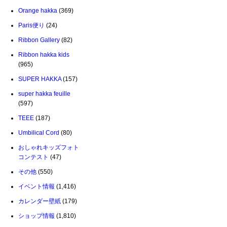
Orange hakka
(369)
Paris便り
(24)
Ribbon Gallery
(82)
Ribbon hakka kids
(965)
SUPER HAKKA
(157)
super hakka feuille
(597)
TEEE
(187)
Umbilical Cord
(80)
おしゃれキッズフォト
コンテスト
(47)
その他
(550)
イベント情報
(1,416)
カレンダー壁紙
(179)
ショップ情報
(1,810)