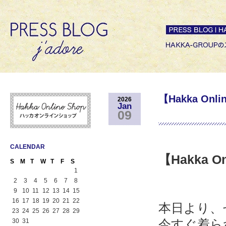
【Hakka O
2026
Jan
09
CALENDAR
【Hakka On
S
M
T
W
T
F
S
1
2
3
4
5
6
7
8
9
10
11
12
13
14
15
16
17
18
19
20
21
22
本日より、
23
24
25
26
27
28
29
今すぐ着ら
30
31