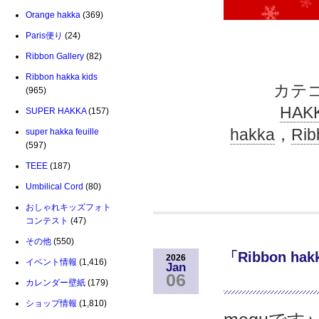
Orange hakka
(369)
Paris便り
(24)
Ribbon Gallery
(82)
Ribbon hakka kids
カテ
(965)
HAK
SUPER HAKKA
(157)
hakka
，
Rib
super hakka feuille
(597)
TEEE
(187)
Umbilical Cord
(80)
おしゃれキッズフォト
コンテスト
(47)
その他
(550)
「Ribbon h
2026
イベント情報
(1,416)
Jan
06
カレンダー壁紙
(179)
ショップ情報
(1,810)