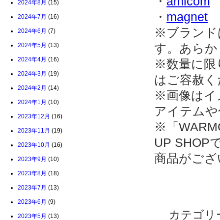
・
amicom
2024年8月
(15)
・
magnet
2024年7月
(16)
※ブランド
2024年6月
(7)
す。あらか
2024年5月
(13)
2024年4月
(16)
※数量に限
2024年3月
(19)
はご容赦く
2024年2月
(14)
※画像はイ
2024年1月
(10)
アイテムや
2023年12月
(16)
※「WARMG
2023年11月
(19)
UP SH
2023年10月
(16)
商品がござ
2023年9月
(10)
2023年8月
(18)
2023年7月
(13)
2023年6月
(9)
カテゴリ
2023年5月
(13)