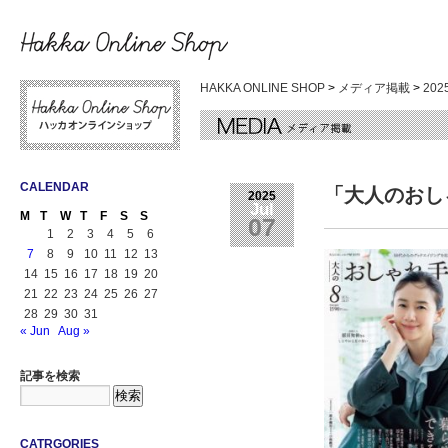
HAKKA ONLINE SHOP
>
メディア掲載
>
20
CALENDAR
「大人のおし
2025
Jul
M
T
W
T
F
S
S
07
1
2
3
4
5
6
7
8
9
10
11
12
13
14
15
16
17
18
19
20
21
22
23
24
25
26
27
28
29
30
31
« Jun
Aug »
記事を検索
CATRGORIES