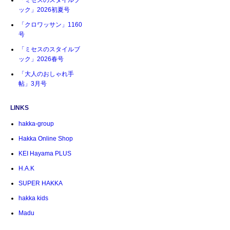
「ミセスのスタイルブ
ック」2026初夏号
「クロワッサン」1160
号
「ミセスのスタイルブ
ック」2026春号
「大人のおしゃれ手
帖」3月号
LINKS
hakka-group
Hakka Online Shop
KEI Hayama PLUS
H.A.K
SUPER HAKKA
hakka kids
Madu