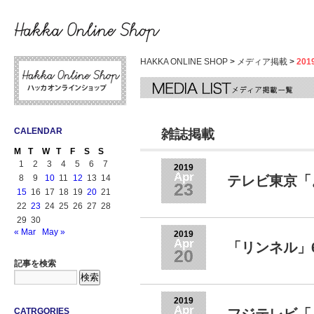
HAKKA ONLINE SHOP
>
メディア掲載
>
20
CALENDAR
雑誌掲載
M
T
W
T
F
S
S
1
2
3
4
5
6
7
2019
Apr
8
9
10
11
12
13
14
テレビ東京「
23
15
16
17
18
19
20
21
22
23
24
25
26
27
28
29
30
« Mar
May »
2019
Apr
「リンネル」
20
記事を検索
2019
Apr
CATRGORIES