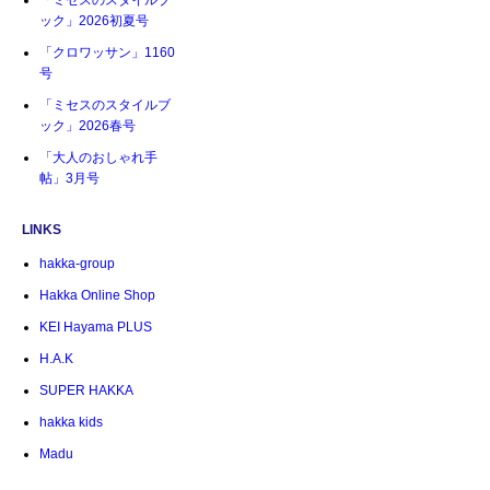
「ミセスのスタイルブ
ック」2026初夏号
「クロワッサン」1160
号
「ミセスのスタイルブ
ック」2026春号
「大人のおしゃれ手
帖」3月号
LINKS
hakka-group
Hakka Online Shop
KEI Hayama PLUS
H.A.K
SUPER HAKKA
hakka kids
Madu