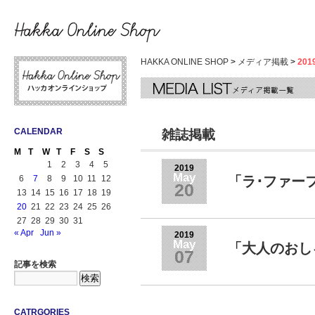
HAKKA ONLINE SHOP
>
メディア掲載
>
20
CALENDAR
雑誌掲載
M
T
W
T
F
S
S
1
2
3
4
5
2019
May
6
7
8
9
10
11
12
「ラ･ファー
20
13
14
15
16
17
18
19
20
21
22
23
24
25
26
27
28
29
30
31
« Apr
Jun »
2019
May
「大人のおし
07
記事を検索
CATRGORIES