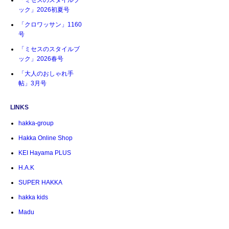
「ミセスのスタイルブ
ック」2026初夏号
「クロワッサン」1160
号
「ミセスのスタイルブ
ック」2026春号
「大人のおしゃれ手
帖」3月号
LINKS
hakka-group
Hakka Online Shop
KEI Hayama PLUS
H.A.K
SUPER HAKKA
hakka kids
Madu