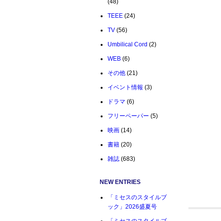
(48)
TEEE
(24)
TV
(56)
Umbilical Cord
(2)
WEB
(6)
その他
(21)
イベント情報
(3)
ドラマ
(6)
フリーペーパー
(5)
映画
(14)
書籍
(20)
雑誌
(683)
NEW ENTRIES
「ミセスのスタイルブ
ック」2026盛夏号