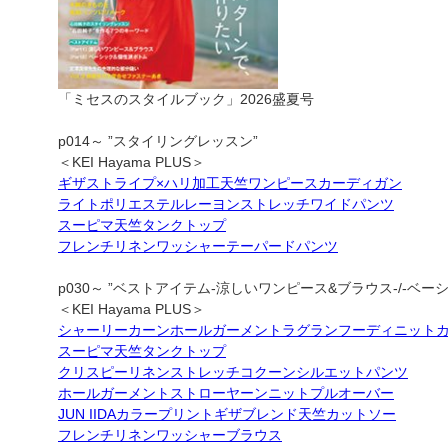
「ミセスのスタイルブック」2026盛夏号
p014～ ”スタイリングレッスン”
＜KEI Hayama PLUS＞
ギザストライプ×ハリ加工天竺ワンピースカーディガン
ライトポリエステルレーヨンストレッチワイドパンツ
スーピマ天竺タンクトップ
フレンチリネンワッシャーテーパードパンツ
p030～ ”ベストアイテム-涼しいワンピース&ブラウス-/-ベー
＜KEI Hayama PLUS＞
シャーリーカーンホールガーメントラグランフーディニット
スーピマ天竺タンクトップ
クリスピーリネンストレッチコクーンシルエットパンツ
ホールガーメントストローヤーンニットプルオーバー
JUN IIDAカラープリントギザブレンド天竺カットソー
フレンチリネンワッシャーブラウス