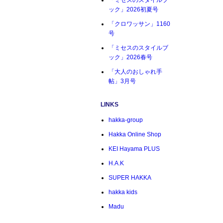
「ミセスのスタイルブ
ック」2026初夏号
「クロワッサン」1160
号
「ミセスのスタイルブ
ック」2026春号
「大人のおしゃれ手
帖」3月号
LINKS
hakka-group
Hakka Online Shop
KEI Hayama PLUS
H.A.K
SUPER HAKKA
hakka kids
Madu