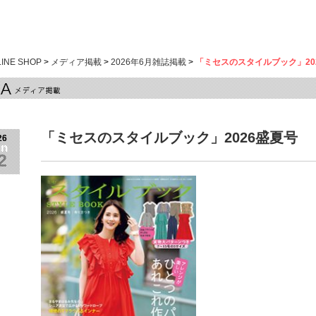
LINE SHOP
>
メディア掲載
>
2026年6月雑誌掲載
>
「ミセスのスタイルブック」20
「ミセスのスタイルブック」2026盛夏号
26
un
2