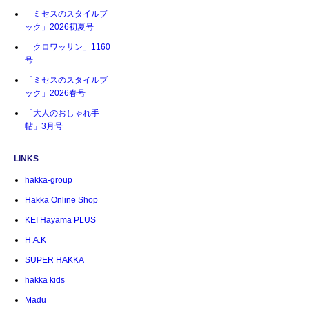
「ミセスのスタイルブ
ック」2026初夏号
「クロワッサン」1160
号
「ミセスのスタイルブ
ック」2026春号
「大人のおしゃれ手
帖」3月号
LINKS
hakka-group
Hakka Online Shop
KEI Hayama PLUS
H.A.K
SUPER HAKKA
hakka kids
Madu