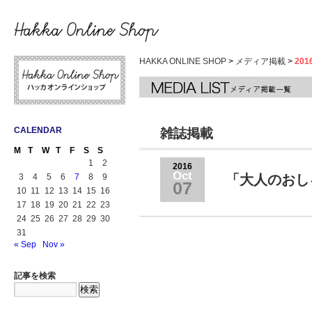
HAKKA ONLINE SHOP
>
メディア掲載
>
20
CALENDAR
雑誌掲載
M
T
W
T
F
S
S
1
2
2016
Oct
3
4
5
6
7
8
9
「大人のおし
07
10
11
12
13
14
15
16
17
18
19
20
21
22
23
24
25
26
27
28
29
30
31
« Sep
Nov »
記事を検索