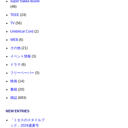
super hakka feuille
(48)
TEEE
(24)
TV
(56)
Umbilical Cord
(2)
WEB
(6)
その他
(21)
イベント情報
(3)
ドラマ
(6)
フリーペーパー
(5)
映画
(14)
書籍
(20)
雑誌
(683)
NEW ENTRIES
「ミセスのスタイルブ
ック」2026盛夏号