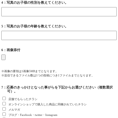
4：写真のお子様の性別を教えてください。
5：写真のお子様の年齢を教えてください。
6：画像添付
※画像の要領は1画像5MBまでとなります。
※送信できるファイル数は1つの投稿につき1ファイルまでとなります。
7：応募のきっかけとなった事がらを下記からお選びください（複数選択
可）。
店舗でもらったチラシ
オンラインショップで購入した商品に同梱されていたチラシ
メルマガ
ブログ・Facebook・twitter・Instagram