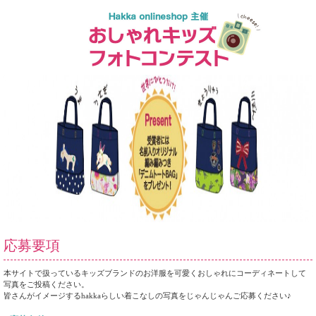
応募要項
本サイトで扱っているキッズブランドのお洋服を可愛くおしゃれにコーディネートして
写真をご投稿ください。
皆さんがイメージするhakkaらしい着こなしの写真をじゃんじゃんご応募ください♪